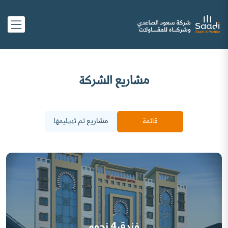
مشاريع الشركة
قائمة
مشاريع تم تسليمها
فندق 4 نجوم