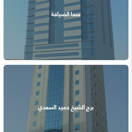
سما الضيافة
برج الشيخ حميد السعدي