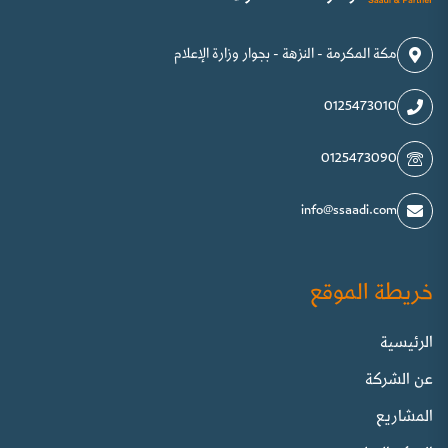
مكة المكرمة - النزهة - بجوار وزارة الإعلام
0125473010
0125473090
info@ssaadi.com
خريطة الموقع
الرئيسية
عن الشركة
المشاريع