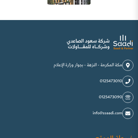
مكة المكرمة - النزهة - بجوار وزارة الإعلام
0125473010
0125473090
info@ssaadi.com